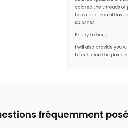
colored the threads of p
has more then 50 layers
splashes.
Ready to hang
I will also provide you
to enhance the painting
estions fréquemment pos