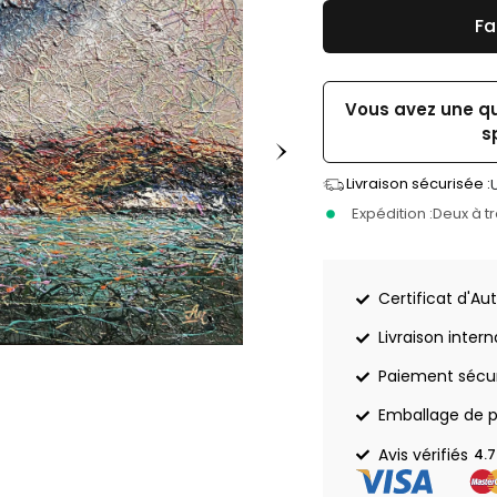
Fa
Vous avez une q
s
Livraison sécurisée :
Expédition :
Deux à t
Certificat d'Aut
Livraison inter
Paiement sécu
Emballage de p
Avis vérifiés
4.7