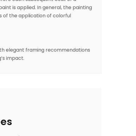
aint is applied. In general, the painting
 of the application of colorful
 with elegant framing recommendations
’s impact.
ées