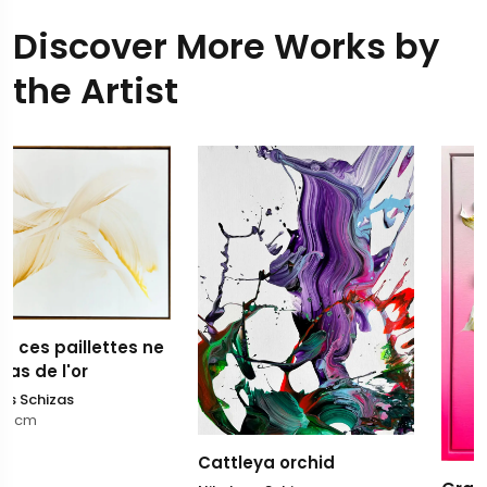
Discover More Works by
the Artist
ne
Cattleya orchid