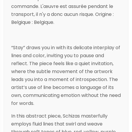
commande. L'œuvre est assurée pendant le
transport, il n'y a donc aucun risque. Origine :
Belgique : Belgique.
“Stay” draws you in with its delicate interplay of
lines and color, inviting you to pause and
reflect. The piece feels like a quiet invitation,
where the subtle movement of the artwork
leads you into a moment of introspection. The
artist’s use of line becomes a language of its
own, communicating emotion without the need
for words.
In this abstract piece,
Schizas
masterfully
employs fluid lines that swirl and weave
through soft tones of blue, red, yellow, purple,