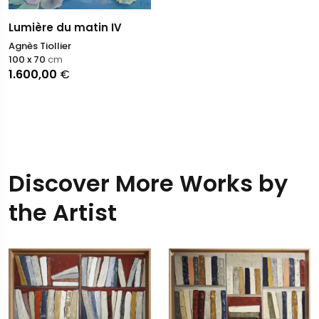
Lumière du matin IV
Agnès Tiollier
100 x 70
cm
1.600,00
€
Discover More Works by
the Artist