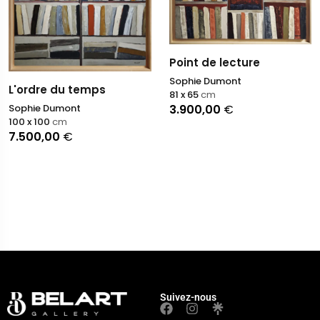
Point de lecture
Sophie Dumont
L'ordre du temps
81 x 65
cm
Sophie Dumont
3.900,00
€
100 x 100
cm
7.500,00
€
Suivez-nous