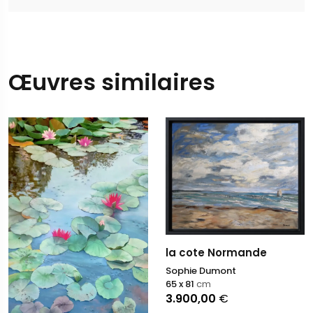
Œuvres similaires
la cote Normande
Sophie Dumont
65 x 81
cm
3.900,00
€