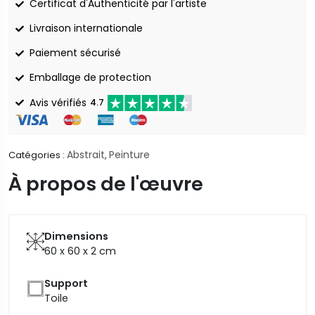
Certificat d'Authenticité par l'artiste
Livraison internationale
Paiement sécurisé
Emballage de protection
Avis vérifiés
4.7
Abstrait
Peinture
Catégories :
,
À propos de l'œuvre
Dimensions
60 x 60 x 2
cm
Support
Toile