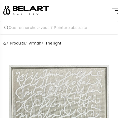
Produits
Armah
The light