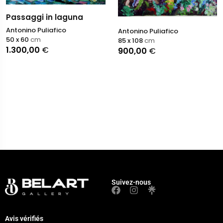
Passaggi in laguna
Antonino Puliafico
Antonino Puliafico
50 x 60
cm
85 x 108
cm
1.300,00
€
900,00
€
Suivez-nous
Avis vérifiés