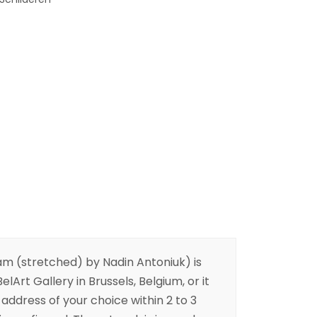
am (stretched) by Nadin Antoniuk) is
elArt Gallery in Brussels, Belgium, or it
address of your choice within 2 to 3