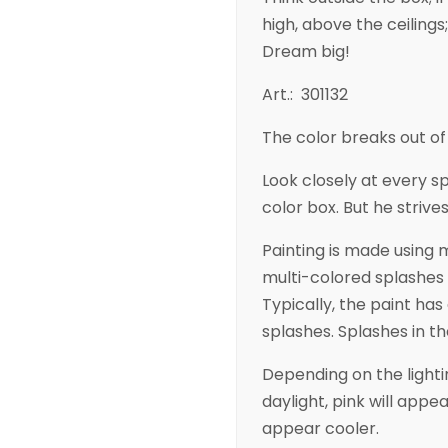
high, above the ceilings;
Dream big!
Art.: 301132
The color breaks out of
Look closely at every s
color box. But he striv
Painting is made using m
multi-colored splashes
Typically, the paint has
splashes. Splashes in th
Depending on the lightin
daylight, pink will appear
appear cooler.