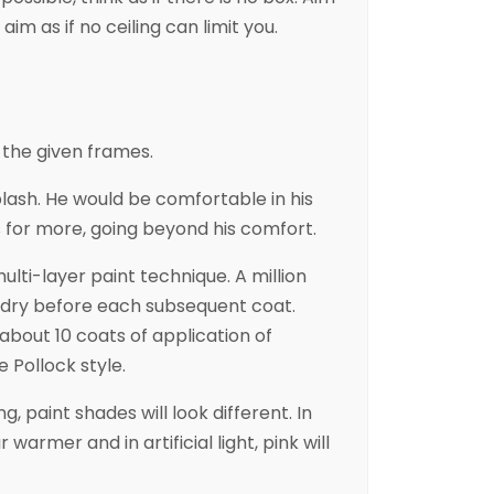
 aim as if no ceiling can limit you.
 the given frames.
plash. He would be comfortable in his
es for more, going beyond his comfort.
ulti-layer paint technique. A million
 dry before each subsequent coat.
 about 10 coats of application of
e Pollock style.
g, paint shades will look different. In
 warmer and in artificial light, pink will