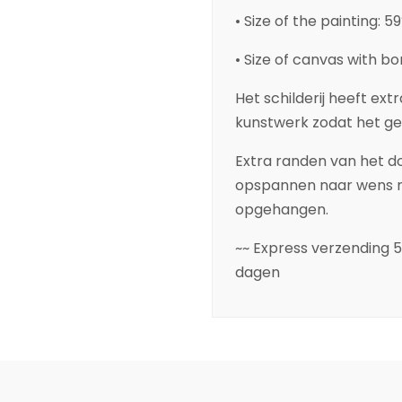
• Size of the painting: 5
• Size of canvas with bo
Het schilderij heeft ext
kunstwerk zodat het g
Extra randen van het do
opspannen naar wens m
opgehangen.
~~ Express verzending 
dagen