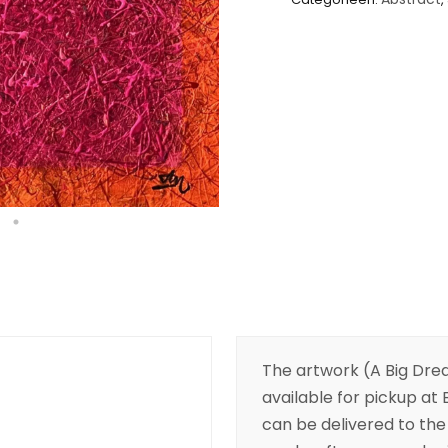
The artwork (A Big Dre
available for pickup at B
can be delivered to the 