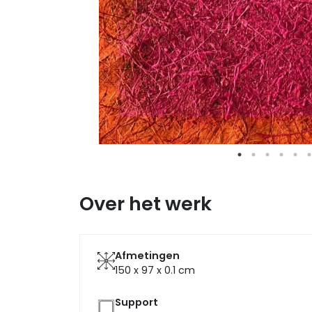
Over het werk
Afmetingen
150 x 97 x 0.1
cm
Support