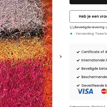
Heb je een vra
Beveiligde levering :
Verzending :
Twee to
Certificate of 
Internationale 
Beveiligde beta
Beschermende 
Geverifieerde 
Abstract
Categorieën:
,