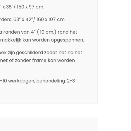
9″ x 38″/ 150 x 97 cm.
rders: 63″ x 42″/ 160 x 107 cm.
ra randen van 4″ ( 10 cm.) rond het
emakkelijk kan worden opgespannen.
ek zijn geschilderd zodat het na het
et of zonder frame kan worden
5-10 werkdagen, behandeling: 2-3