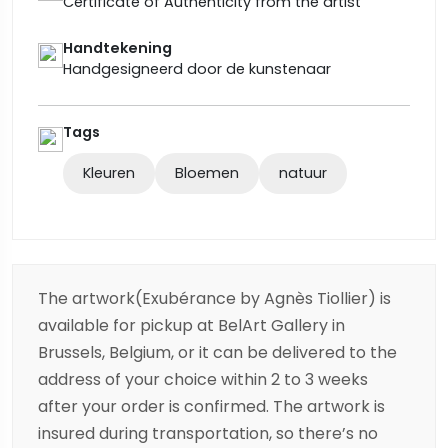
Certificate of Authenticity from the artist
Handtekening
Handgesigneerd door de kunstenaar
Tags
Kleuren
Bloemen
natuur
The artwork(Exubérance by Agnès Tiollier) is
available for pickup at BelArt Gallery in
Brussels, Belgium, or it can be delivered to the
address of your choice within 2 to 3 weeks
after your order is confirmed. The artwork is
insured during transportation, so there’s no