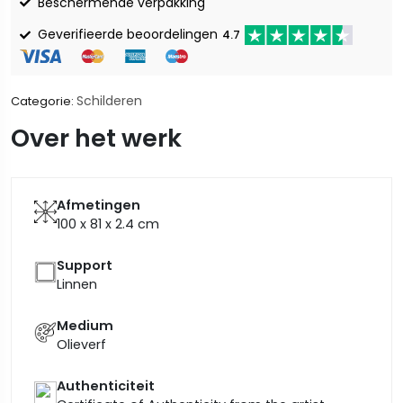
Beschermende verpakking
Geverifieerde beoordelingen
4.7
Schilderen
Categorie:
Over het werk
Afmetingen
100 x 81 x 2.4
cm
Support
Linnen
Medium
Olieverf
Authenticiteit