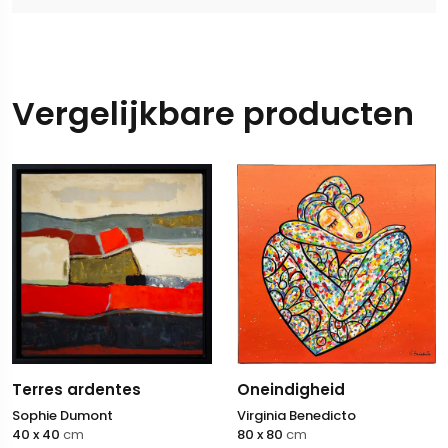
Vergelijkbare producten
Terres ardentes
Oneindigheid
Sophie Dumont
Virginia Benedicto
40 x 40
cm
80 x 80
cm