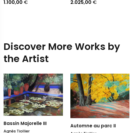
1.100,00
€
2.025,00
€
Discover More Works by
the Artist
Bassin Majorelle III
Automne au parc II
Agnès Tiollier