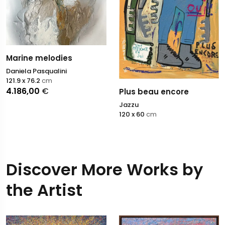
Marine melodies
Daniela Pasqualini
121.9 x 76.2
cm
4.186,00
€
Plus beau encore
Jazzu
120 x 60
cm
Discover More Works by
the Artist