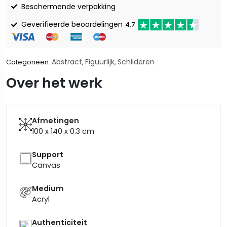
Beschermende verpakking
Geverifieerde beoordelingen
4.7
Abstract
Figuurlijk
Schilderen
Categorieën:
,
,
Over het werk
Afmetingen
100 x 140 x 0.3
cm
Support
Canvas
Medium
Acryl
Authenticiteit