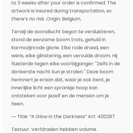
to 3 weeks after your order is confirmed. The
artwork is insured during transportation, so
there’s no risk. Origin: Belgium.
Terwijl de avondlucht begon te verduisteren,
stond de eenzame boom trots, gehuld in
karmozijnrode glorie. Elke rode draad, een
wens, elke glinstering, een vervulde droom. Hij
fluisterde tegen elke voorbijganger: "Zelfs in de
donkerste nacht kun je stralen." Deze boom
herinnert je eraan dat, waar je ook bent, je
innerlijke licht een sprankje hoop kan
ontsteken voor jezelf en de mensen om je
heen.
~~ Title: “A Glow in the Darkness” Art: 400297
Textuur. Verfdraden hebben volume.