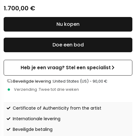
1.700,00
€
Nu kopen
Doe een bod
Heb je een vraag? Stel een specialist
Beveiligde levering :
United States (US) -
90,00
€
Verzending :
Twee tot drie weken
Certificate of Authenticity from the artist
Internationale levering
Beveiligde betaling