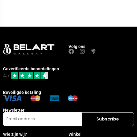
Volg ons
Geverifieerde beoordelingen
4.7
Beveiligde betaling
Newsletter
Wie zijn wij?
Winkel