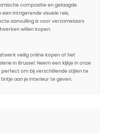
namische compositie en gelaagde
een intrigerende visuele reis,
cte aanvulling is voor verzamelaars
stwerken willen kopen.
nstwerk veilig online kopen of het
erie in Brussel. Neem een kijkje in onze
 perfect om bij verschillende stijlen te
intje aan je interieur te geven.