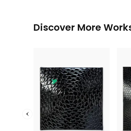
Discover More Works