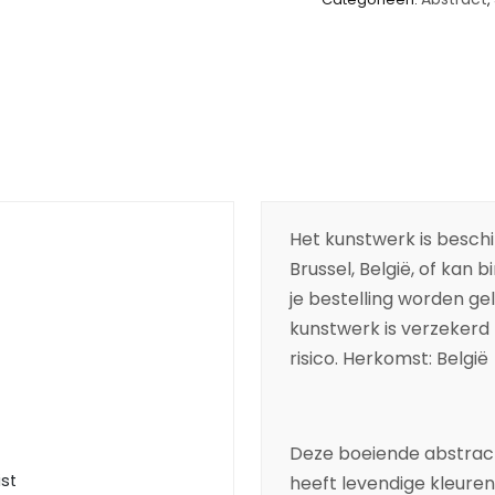
Het kunstwerk is beschik
Brussel, België, of kan 
je bestelling worden ge
kunstwerk is verzekerd t
risico. Herkomst: België
Deze boeiende
abstrac
ist
heeft levendige kleuren