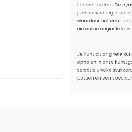
binnen trekken. De dy
penseelvoering creëren 
waardoor het een perfe
die online originele kun
Je kunt dit originele ku
ophalen in onze kunstgal
selectie unieke stukken,
passen en een speciaal t