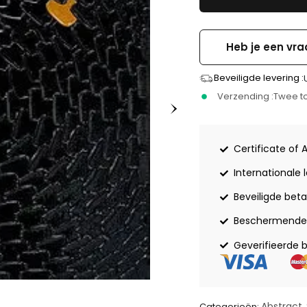
Heb je een vra
Beveiligde levering :
Verzending :
Twee to
Certificate of 
Internationale 
Beveiligde beta
Beschermende 
Geverifieerde 
Abstract
Categorieën:
,