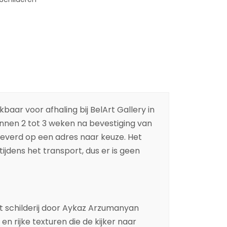
baar voor afhaling bij BelArt Gallery in
binnen 2 tot 3 weken na bevestiging van
leverd op een adres naar keuze. Het
ijdens het transport, dus er is geen
t
schilderij
door
Aykaz Arzumanyan
 en rijke
texturen
die de kijker naar