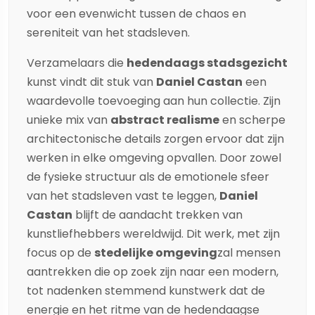
voor een evenwicht tussen de chaos en
sereniteit van het stadsleven.
Verzamelaars die
hedendaags stadsgezicht
kunst vindt dit stuk van
Daniel Castan
een
waardevolle toevoeging aan hun collectie. Zijn
unieke mix van
abstract realisme
en scherpe
architectonische details zorgen ervoor dat zijn
werken in elke omgeving opvallen. Door zowel
de fysieke structuur als de emotionele sfeer
van het stadsleven vast te leggen,
Daniel
Castan
blijft de aandacht trekken van
kunstliefhebbers wereldwijd. Dit werk, met zijn
focus op de
stedelijke omgeving
zal mensen
aantrekken die op zoek zijn naar een modern,
tot nadenken stemmend kunstwerk dat de
energie en het ritme van de hedendaagse