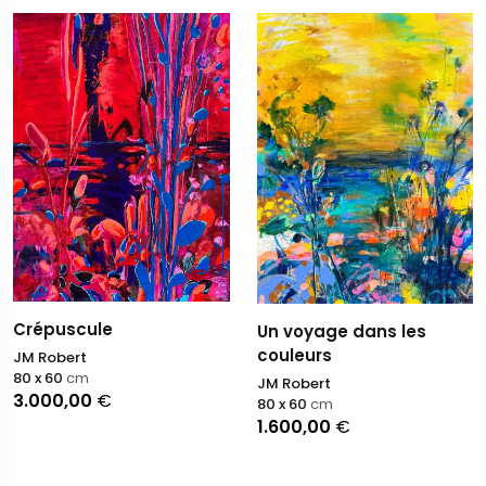
Crépuscule
Un voyage dans les
couleurs
JM Robert
80 x 60
cm
JM Robert
3.000,00
€
80 x 60
cm
1.600,00
€