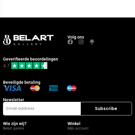
Volg ons
Geverifieerde beoordelingen
4.7
Beveiligde betaling
Newsletter
Wie zijn wij?
Winkel
Belart galerie
Mijn account