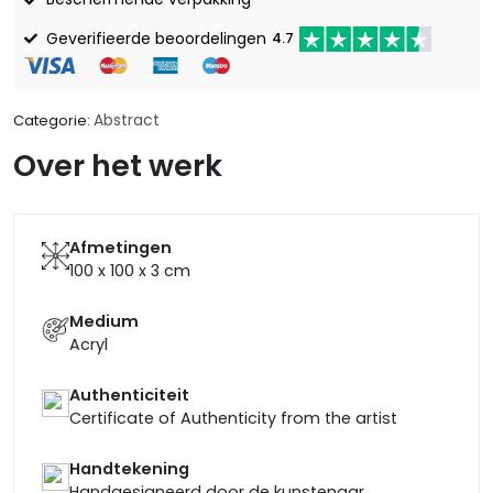
Geverifieerde beoordelingen
4.7
Abstract
Categorie:
Over het werk
Afmetingen
100 x 100 x 3
cm
Medium
Acryl
Authenticiteit
Certificate of Authenticity from the artist
Handtekening
Handgesigneerd door de kunstenaar