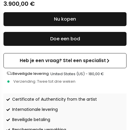
3.900,00
€
Nu kopen
Doe een bod
Heb je een vraag? Stel een specialist
Beveiligde levering :
United States (US) -
180,00
€
Verzending :
Twee tot drie weken
Certificate of Authenticity from the artist
Internationale levering
Beveiligde betaling
Beschermende verpakking