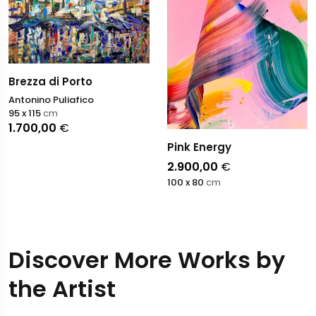
Brezza di Porto
Antonino Puliafico
95 x 115
cm
1.700,00
€
Pink Energy
2.900,00
€
100 x 80
cm
Discover More Works by
the Artist