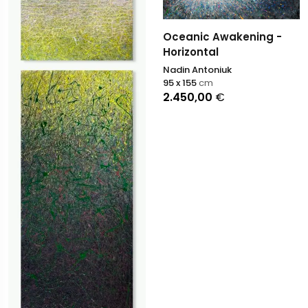
Oceanic Awakening -
Horizontal
Nadin Antoniuk
95 x 155
cm
2.450,00
€