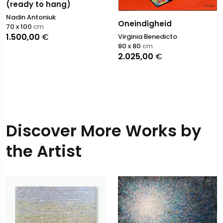
(ready to hang)
Nadin Antoniuk
Oneindigheid
70 x 100
cm
1.500,00
€
Virginia Benedicto
80 x 80
cm
2.025,00
€
Discover More Works by
the Artist