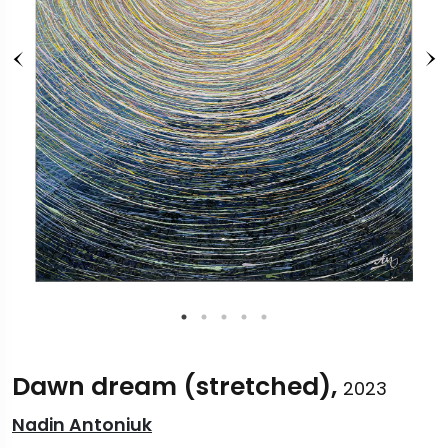
Dawn dream (stretched),
2023
Nadin Antoniuk