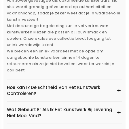
van zowel gevestigde als opkomende kunstenaars. Elk
stuk wordt grondig geëvalueerd op authenticiteit en
vakmanschap, zodat je zeker weet dat je in waardevolle
kunst investeert.
Met deskundige begeleiding kun je vol vertrouwen
kunstwerken kiezen die passen bij jouw smaak en
doelen. Onze exclusieve collectie biedt toegang tot
uniek wereldwijd talent.
We bieden een uniek voordeel met de optie om
aangekochte kunstwerken binnen 14 dagen te
retourneren als ze je niet bevallen, waar ter wereld je
ook bent.
Hoe Kan Ik De Echtheid Van Het Kunstwerk
Controleren?
Wat Gebeurt Er Als Ik Het Kunstwerk Bij Levering
Niet Mooi Vind?