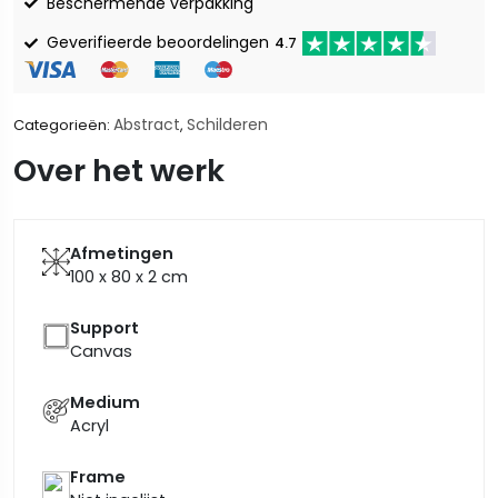
Beschermende verpakking
Geverifieerde beoordelingen
4.7
Abstract
Schilderen
Categorieën:
,
Over het werk
Afmetingen
100 x 80 x 2
cm
Support
Canvas
Medium
Acryl
Frame