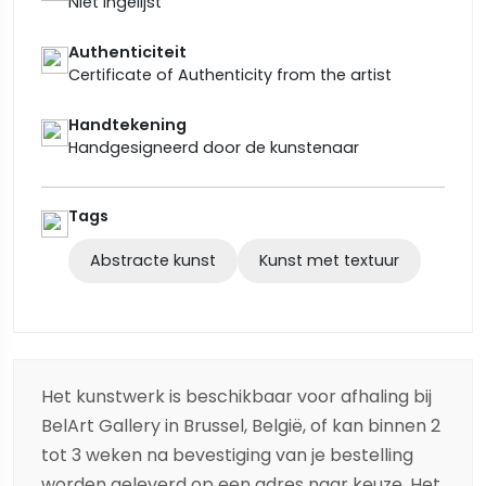
Niet ingelijst
Authenticiteit
Certificate of Authenticity from the artist
Handtekening
Handgesigneerd door de kunstenaar
Tags
Abstracte kunst
Kunst met textuur
Het kunstwerk is beschikbaar voor afhaling bij
BelArt Gallery in Brussel, België, of kan binnen 2
tot 3 weken na bevestiging van je bestelling
worden geleverd op een adres naar keuze. Het