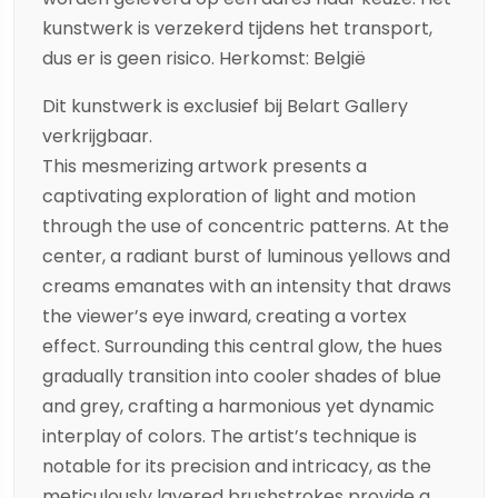
kunstwerk is verzekerd tijdens het transport,
dus er is geen risico. Herkomst: België
Dit kunstwerk is exclusief bij Belart Gallery
verkrijgbaar.
This mesmerizing artwork presents a
captivating exploration of light and motion
through the use of concentric patterns. At the
center, a radiant burst of luminous yellows and
creams emanates with an intensity that draws
the viewer’s eye inward, creating a vortex
effect. Surrounding this central glow, the hues
gradually transition into cooler shades of blue
and grey, crafting a harmonious yet dynamic
interplay of colors. The artist’s technique is
notable for its precision and intricacy, as the
meticulously layered brushstrokes provide a