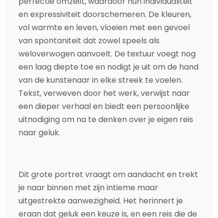
perfectie omzeilt, waardoor hun individualiteit
en expressiviteit doorschemeren. De kleuren,
vol warmte en leven, vloeien met een gevoel
van spontaniteit dat zowel speels als
weloverwogen aanvoelt. De textuur voegt nog
een laag diepte toe en nodigt je uit om de hand
van de kunstenaar in elke streek te voelen.
Tekst, verweven door het werk, verwijst naar
een dieper verhaal en biedt een persoonlijke
uitnodiging om na te denken over je eigen reis
naar geluk.
Dit grote portret vraagt om aandacht en trekt
je naar binnen met zijn intieme maar
uitgestrekte aanwezigheid. Het herinnert je
eraan dat geluk een keuze is, en een reis die de