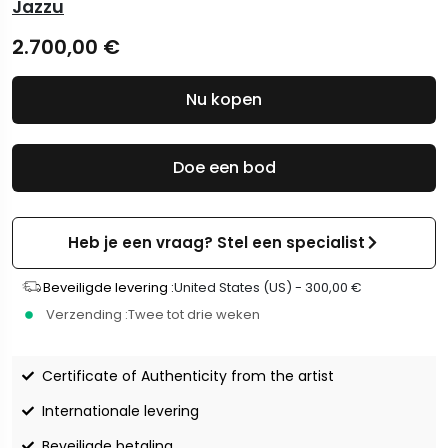
Jazzu
2.700,00
€
Nu kopen
Doe een bod
Heb je een vraag? Stel een specialist
Beveiligde levering :
United States (US) -
300,00
€
Verzending :
Twee tot drie weken
Certificate of Authenticity from the artist
Internationale levering
Beveiligde betaling