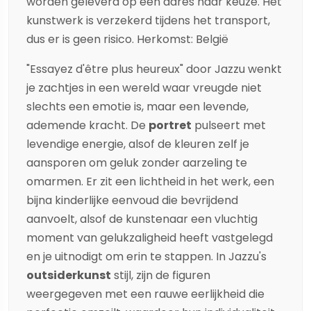
worden geleverd op een adres naar keuze. Het
kunstwerk is verzekerd tijdens het transport,
dus er is geen risico. Herkomst: België
"Essayez d'être plus heureux" door
Jazzu
wenkt
je zachtjes in een wereld waar vreugde niet
slechts een emotie is, maar een levende,
ademende kracht. De
portret
pulseert met
levendige energie, alsof de kleuren zelf je
aansporen om geluk zonder aarzeling te
omarmen. Er zit een lichtheid in het werk, een
bijna kinderlijke eenvoud die bevrijdend
aanvoelt, alsof de kunstenaar een vluchtig
moment van gelukzaligheid heeft vastgelegd
en je uitnodigt om erin te stappen. In
Jazzu
's
outsiderkunst
stijl, zijn de figuren
weergegeven met een rauwe eerlijkheid die