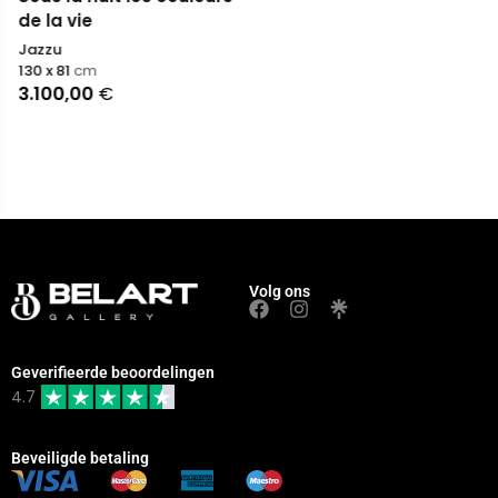
de la vie
Jazzu
130 x 81
cm
3.100,00
€
Volg ons
Geverifieerde beoordelingen
4.7
Beveiligde betaling