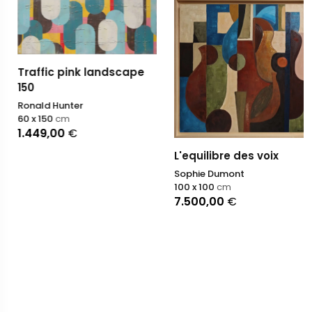
Traffic pink landscape
150
Ronald Hunter
60 x 150
cm
1.449,00
€
L'equilibre des voix
Sophie Dumont
100 x 100
cm
7.500,00
€