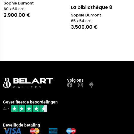
Sophie Dumont
La bibliothèque 8
60 x 60
cm
2.900,00
€
Sophie Dumont
65 x 54
cm
3.500,00
€
Volg ons
Geverifieerde beoordelingen
4.7
Beveiligde betaling