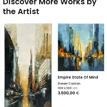
Discover More Works by
the Artist
Empire State Of Mind
Daniel Castan
100 x 100
cm
3.500,00
€