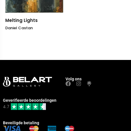
Melting Lights
Daniel Castan
Volg ons
Geverifieerde beoordelingen
4.7
Beveiligde betaling