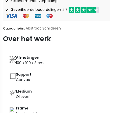
Beschermende verpakking
Geverifieerde beoordelingen
4.7
Abstract
Schilderen
Categorieën:
,
Over het werk
Afmetingen
100 x 100 x 3
cm
Support
Canvas
Medium
Olieverf
Frame