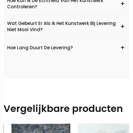
Hoe Kan Ik De Echtheid Van Het Kunstwerk
Controleren?
Wat Gebeurt Er Als Ik Het Kunstwerk Bij Levering
Niet Mooi Vind?
Hoe Lang Duurt De Levering?
Vergelijkbare producten