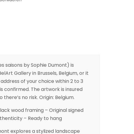
es saisons by Sophie Dumont) is
elArt Gallery in Brussels, Belgium, or it
address of your choice within 2 to 3
is confirmed. The artwork is insured
 there’s no risk. Origin: Belgium.
black wood framing – Original signed
uthenticity – Ready to hang
mont explores a stylized landscape