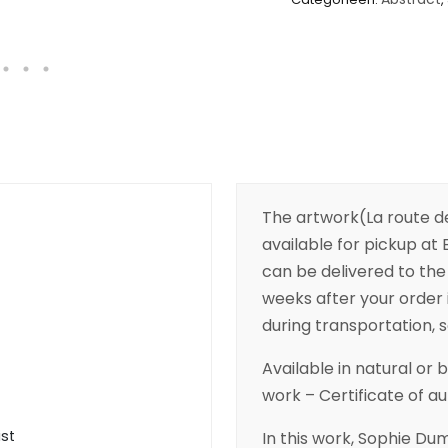
The artwork(La route d
available for pickup at B
can be delivered to the 
weeks after your order 
during transportation, so
Available in natural or 
work – Certificate of a
ist
In this work, Sophie Du