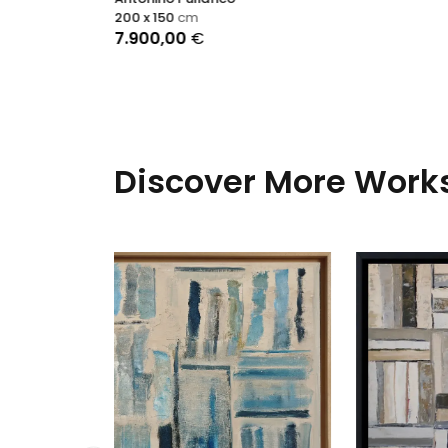
200 x 150
cm
7.900,00
€
Discover More Works