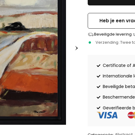
Heb je een vra
Beveiligde levering :
Verzending :
Twee to
Certificate of 
Internationale 
Beveiligde beta
Beschermende 
Geverifieerde 
Abstract
Categorieën:
,