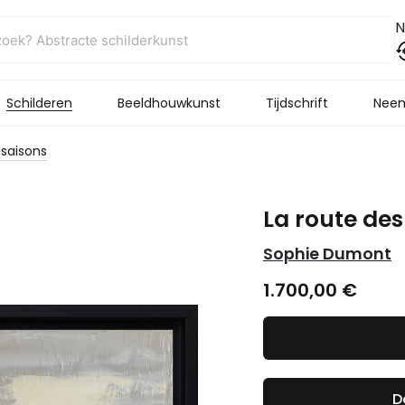
N
Schilderen
Beeldhouwkunst
Tijdschrift
Neem
 saisons
La route des
Sophie Dumont
1.700,00
€
D