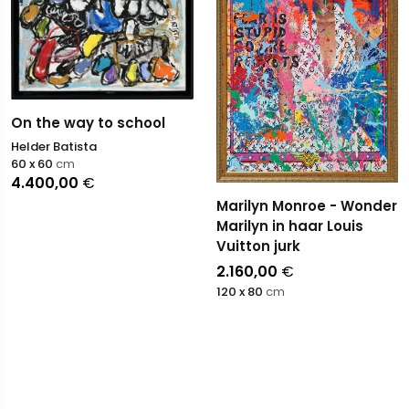
On the way to school
Helder Batista
60 x 60
cm
4.400,00
€
Marilyn Monroe - Wonder
Marilyn in haar Louis
Vuitton jurk
2.160,00
€
120 x 80
cm