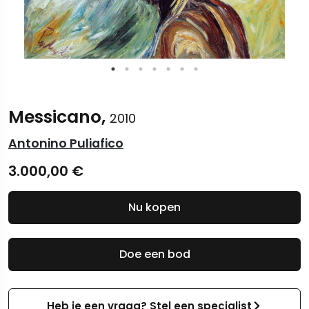
Messicano,
2010
Antonino Puliafico
3.000,00
€
Nu kopen
Doe een bod
Heb je een vraag? Stel een specialist