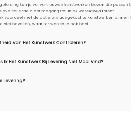
eleiding kun je vol vertrouwen kunstwerken kiezen die passen 
ieve collectie biedt toegang tot uniek wereldwijd talent.
ek voordeel met de optie om aangekochte kunstwerken binnen 
je niet bevallen, waar ter wereld je ook bent.
htheid Van Het Kunstwerk Controleren?
s Ik Het Kunstwerk Bij Levering Niet Mooi Vind?
e Levering?