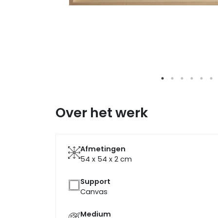
Over het werk
Afmetingen
54 x 54 x 2
cm
Support
Canvas
Medium