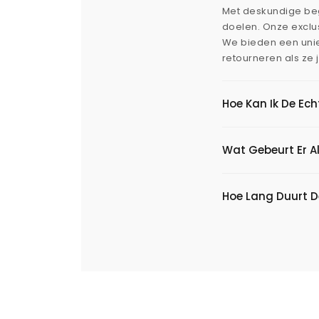
Met deskundige beg
doelen. Onze exclus
We bieden een uni
retourneren als ze 
Hoe Kan Ik De Ec
Wat Gebeurt Er Al
Hoe Lang Duurt D