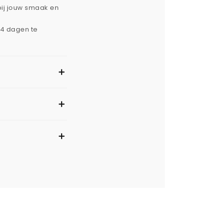
bij jouw smaak en
14 dagen te