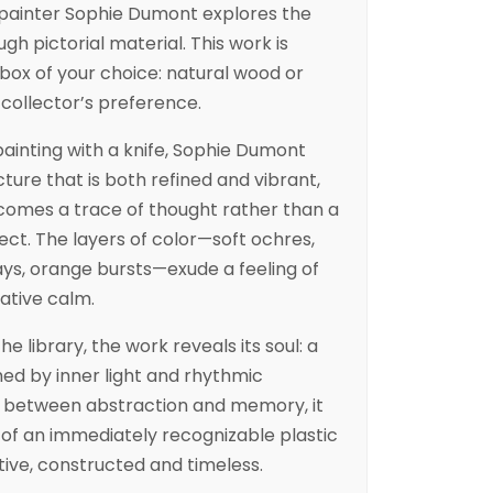
ainter Sophie Dumont explores the
h pictorial material. This work is
box of your choice: natural wood or
 collector’s preference.
painting with a knife, Sophie Dumont
ture that is both refined and vibrant,
omes a trace of thought rather than a
ct. The layers of color—soft ochres,
ys, orange bursts—exude a feeling of
ative calm.
e library, the work reveals its soul: a
hed by inner light and rhythmic
 between abstraction and memory, it
y of an immediately recognizable plastic
tive, constructed and timeless.