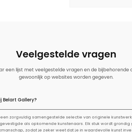
Veelgestelde vragen
aar een lijst met veelgestelde vragen en de bijbehorende
gewoonlijk op websites worden gegeven.
 Belart Gallery?
dt een zorgvuldig samengestelde selectie van originele kunstwe
l gevestigde als opkomende kunstenaars. Elk stuk wordt grondi
akmanschap, zodat je zeker weet dat je in waardevolle kunst inve