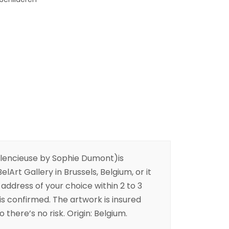
ilencieuse by Sophie Dumont)is
elArt Gallery in Brussels, Belgium, or it
address of your choice within 2 to 3
is confirmed. The artwork is insured
 there’s no risk. Origin: Belgium.