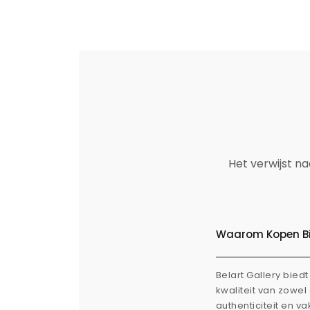
Het verwijst n
Waarom Kopen Bij
Belart Gallery bie
kwaliteit van zowe
authenticiteit en v