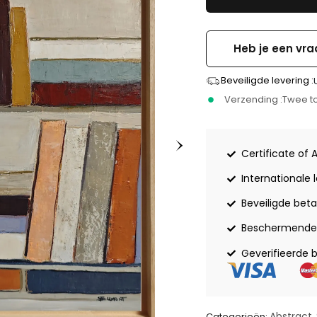
Heb je een vra
Beveiligde levering :
Verzending :
Twee to
Certificate of 
Internationale 
Beveiligde beta
Beschermende 
Geverifieerde 
Abstract
Categorieën:
,