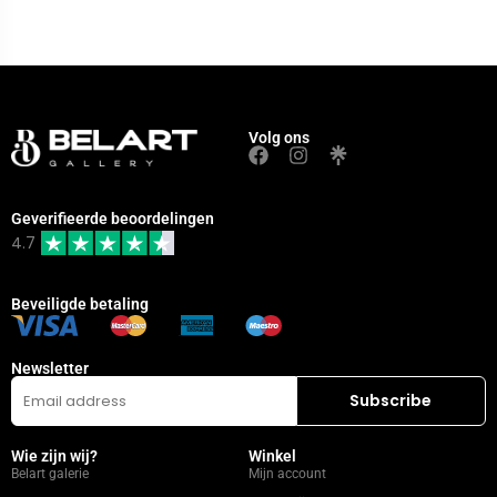
Volg ons
Geverifieerde beoordelingen
4.7
Beveiligde betaling
Newsletter
Wie zijn wij?
Winkel
Belart galerie
Mijn account