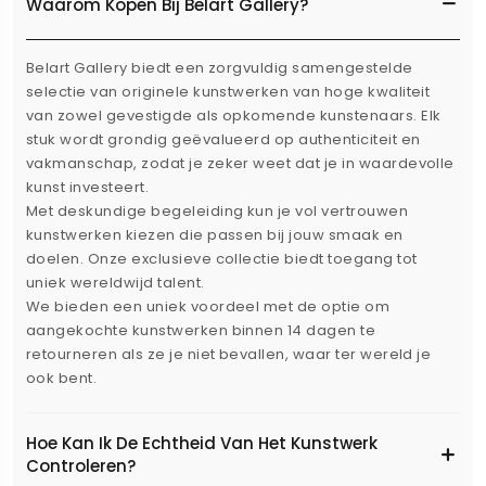
Waarom Kopen Bij Belart Gallery?
Belart Gallery biedt een zorgvuldig samengestelde
selectie van originele kunstwerken van hoge kwaliteit
van zowel gevestigde als opkomende kunstenaars. Elk
stuk wordt grondig geëvalueerd op authenticiteit en
vakmanschap, zodat je zeker weet dat je in waardevolle
kunst investeert.
Met deskundige begeleiding kun je vol vertrouwen
kunstwerken kiezen die passen bij jouw smaak en
doelen. Onze exclusieve collectie biedt toegang tot
uniek wereldwijd talent.
We bieden een uniek voordeel met de optie om
aangekochte kunstwerken binnen 14 dagen te
retourneren als ze je niet bevallen, waar ter wereld je
ook bent.
Hoe Kan Ik De Echtheid Van Het Kunstwerk
Controleren?