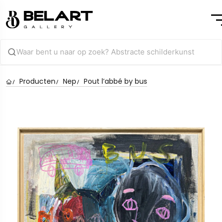
Producten
Nep
Pout l’abbé by bus