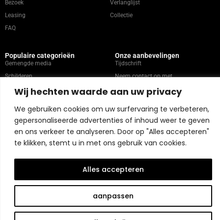
Bezoek
Verlanglijst
Leasing
Collectie
FAQ
Populaire categorieën
Onze aanbevelingen
Gemengde media
Tijdschrift
Schilderen
Neem contact op met
Wij hechten waarde aan uw privacy
Abstract
Kunstenaars
Portret
We gebruiken cookies om uw surfervaring te verbeteren,
gepersonaliseerde advertenties of inhoud weer te geven
en ons verkeer te analyseren. Door op "Alles accepteren"
Winkelbeleid
te klikken, stemt u in met ons gebruik van cookies.
Copyright © 2026 Belart Gallery | Powered by Carre agency
Alles accepteren
aanpassen