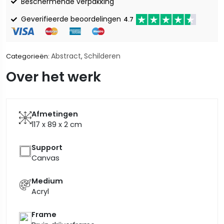
Beschermende verpakking
Geverifieerde beoordelingen
4.7
Abstract
Schilderen
Categorieën:
,
Over het werk
Afmetingen
117 x 89 x 2
cm
Support
Canvas
Medium
Acryl
Frame