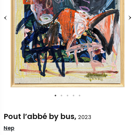
Pout l’abbé by bus,
2023
Nep