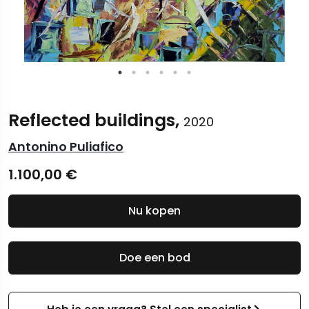
Reflected buildings,
2020
Antonino Puliafico
1.100,00
€
Nu kopen
Doe een bod