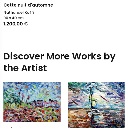
Cette nuit d'automne
Nathanaël Koffi
90 x 40
cm
1.200,00
€
Discover More Works by
the Artist