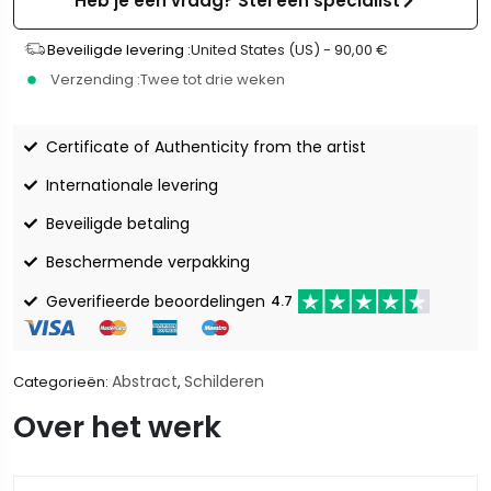
Heb je een vraag? Stel een specialist
Beveiligde levering :
United States (US) -
90,00
€
Verzending :
Twee tot drie weken
Certificate of Authenticity from the artist
Internationale levering
Beveiligde betaling
Beschermende verpakking
Geverifieerde beoordelingen
4.7
Abstract
Schilderen
Categorieën:
,
Over het werk