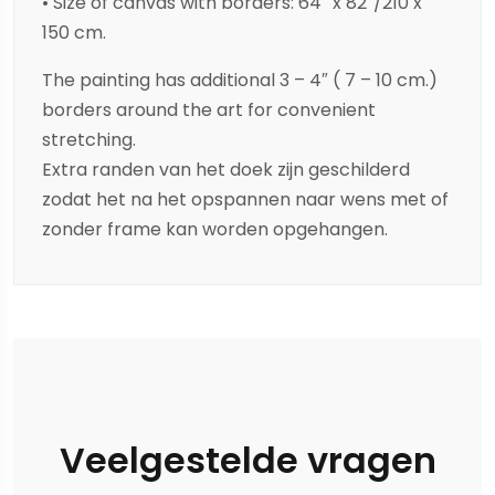
• Size of canvas with borders: 64″ x 82″/210 x
150 cm.
The painting has additional 3 – 4″ ( 7 – 10 cm.)
borders around the art for convenient
stretching.
Extra randen van het doek zijn geschilderd
zodat het na het opspannen naar wens met of
zonder frame kan worden opgehangen.
Veelgestelde vragen