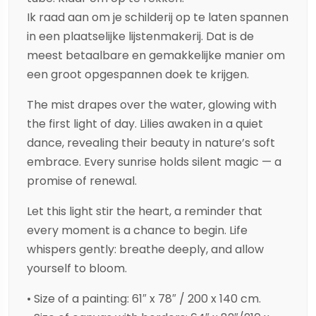
Ik raad aan om je schilderij op te laten spannen
in een plaatselijke lijstenmakerij. Dat is de
meest betaalbare en gemakkelijke manier om
een groot opgespannen doek te krijgen.
The mist drapes over the water, glowing with
the first light of day. Lilies awaken in a quiet
dance, revealing their beauty in nature’s soft
embrace. Every sunrise holds silent magic — a
promise of renewal.
Let this light stir the heart, a reminder that
every moment is a chance to begin. Life
whispers gently: breathe deeply, and allow
yourself to bloom.
• Size of a painting: 61″ x 78″ / 200 x 140 cm.