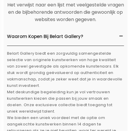
Het verwijst naar een lijst met veelgestelde vragen
en de bijbehorende antwoorden die gewoonlijk op
websites worden gegeven.
Waarom Kopen Bij Belart Gallery?
Belart Gallery biedt een zorgvuldig samengestelde
selectie van originele kunstwerken van hoge kwaliteit
van zowel gevestigde als opkomende kunstenaars. Elk
stuk wordt grondig geëvalueerd op authenticiteit en
vakmanschap, zodat je zeker weet dat je in waardevolle
kunst investeert.
Met deskundige begeleiding kun je vol vertrouwen
kunstwerken kiezen die passen bij jouw smaak en
doelen. Onze exclusieve collectie biedt toegang tot
uniek wereldwijd talent.
We bieden een uniek voordeel met de optie om
aangekochte kunstwerken binnen 14 dagen te
retourneren als ze je niet bevallen, waar ter wereld je