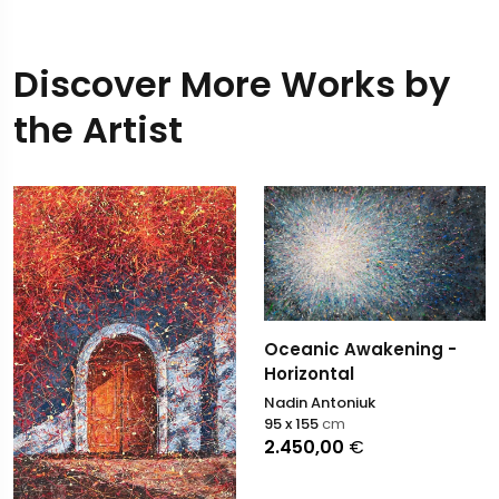
Discover More Works by
the Artist
Oceanic Awakening -
Horizontal
Nadin Antoniuk
95 x 155
cm
2.450,00
€