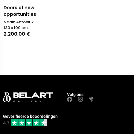
Doors of new
opportunities
Nadin Antoniuk
130 x 100
cm
2.200,00
€
Volg ons
Geverifieerde beoordelingen
4.7