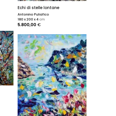
Echi di stelle lontane
Antonino Puliafico
180 x 200 x 4
cm
5.800,00
€