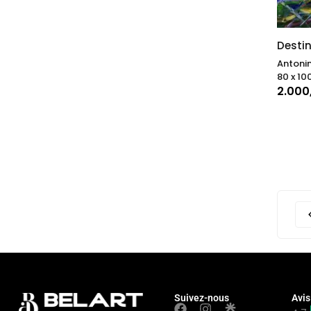
Desti
Antonin
80 x 100
2.000
Suivez-nous
Avis