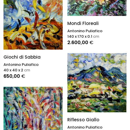
Mondi Floreali
Antonino Puliafico
140 x 170 x 0.1
cm
2.600,00
€
Giochi di Sabbia
Antonino Puliafico
40 x 40 x 2
cm
650,00
€
Riflesso Giallo
Antonino Puliafico