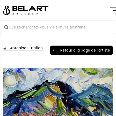
Antonino Puliafico
Retour à la page de l'artiste