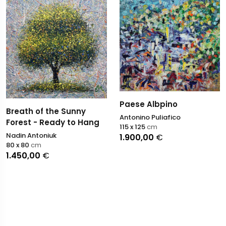
Paese Albpino
Breath of the Sunny
Antonino Puliafico
Forest - Ready to Hang
115 x 125
cm
Nadin Antoniuk
1.900,00
€
80 x 80
cm
1.450,00
€