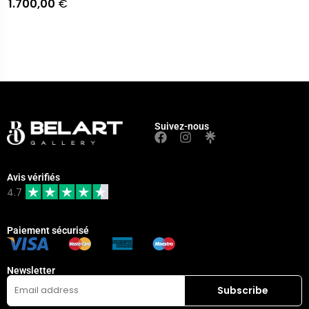
1.700,00
€
Suivez-nous
Avis vérifiés
4.7
Paiement sécurisé
Newsletter