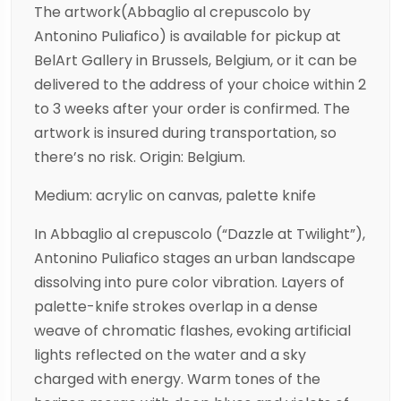
The artwork(Abbaglio al crepuscolo by
Antonino Puliafico) is available for pickup at
BelArt Gallery in Brussels, Belgium, or it can be
delivered to the address of your choice within 2
to 3 weeks after your order is confirmed. The
artwork is insured during transportation, so
there’s no risk. Origin: Belgium.
Medium: acrylic on canvas, palette knife
In Abbaglio al crepuscolo (“Dazzle at Twilight”),
Antonino Puliafico stages an urban landscape
dissolving into pure color vibration. Layers of
palette-knife strokes overlap in a dense
weave of chromatic flashes, evoking artificial
lights reflected on the water and a sky
charged with energy. Warm tones of the