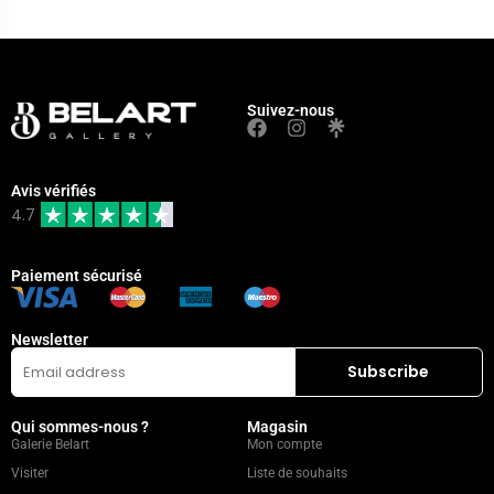
Suivez-nous
Avis vérifiés
4.7
Paiement sécurisé
Newsletter
Qui sommes-nous ?
Magasin
Galerie Belart
Mon compte
Visiter
Liste de souhaits