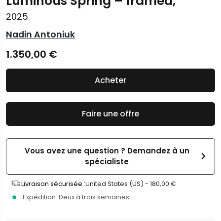
Luminous Spring – framed,
2025
Nadin Antoniuk
1.350,00
€
Acheter
Faire une offre
Vous avez une question ? Demandez à un
spécialiste
Livraison sécurisée :
United States (US) -
180,00
€
Expédition :
Deux à trois semaines