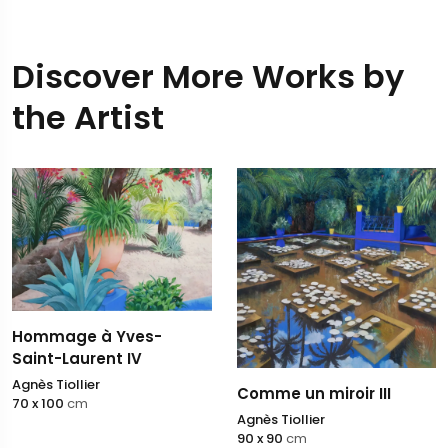
Discover More Works by
the Artist
Hommage à Yves-
Saint-Laurent IV
Agnès Tiollier
Comme un miroir III
70 x 100
cm
Agnès Tiollier
90 x 90
cm