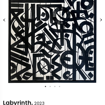
Labyrinth,
2023