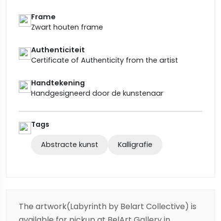
Frame
Zwart houten frame
Authenticiteit
Certificate of Authenticity from the artist
Handtekening
Handgesigneerd door de kunstenaar
Tags
Abstracte kunst
Kalligrafie
The artwork(Labyrinth by Belart Collective) is
available for pickup at BelArt Gallery in