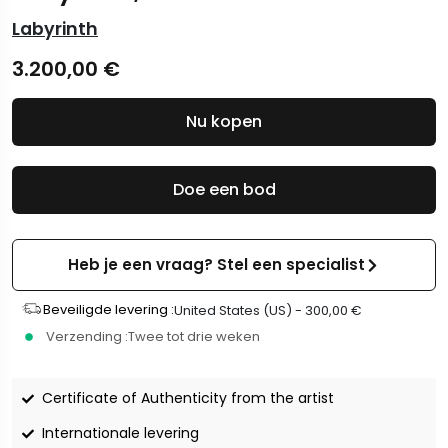
Labyrinth
3.200,00
€
Nu kopen
Doe een bod
Heb je een vraag? Stel een specialist
Beveiligde levering :
United States (US) -
300,00
€
Verzending :
Twee tot drie weken
Certificate of Authenticity from the artist
Internationale levering